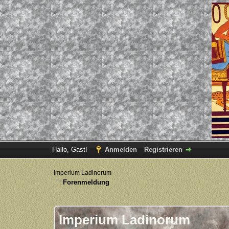
Hallo, Gast!
Anmelden
Registrieren
Imperium Ladinorum
Forenmeldung
Imperium Ladinorum