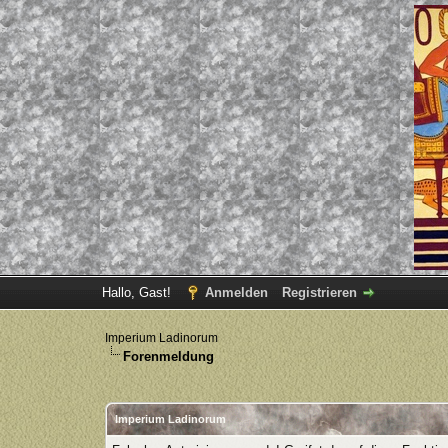
Hallo, Gast!
Anmelden
Registrieren
Imperium Ladinorum
Forenmeldung
Imperium Ladinorum