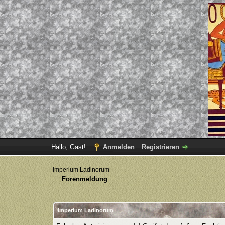
Hallo, Gast!
Anmelden
Registrieren
Imperium Ladinorum
Forenmeldung
Imperium Ladinorum