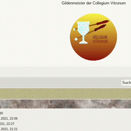
Gildenmeister der Collegium Vitrunum
:30
.2021, 22:06
021, 22:27
.2021, 21:21