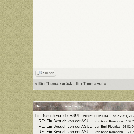
Suchen
«
Ein Thema zurück
|
Ein Thema vor
»
Nachrichten in diesem Thema
Ein Besuch von der ASUL
- von
Emil Pivonka
- 16.02.2021, 21
RE: Ein Besuch von der ASUL
- von
Anna Komnena
- 16.02
RE: Ein Besuch von der ASUL
- von
Emil Pivonka
- 16.02.2
RE: Ein Besuch von der ASUL
- von
Anna Komnena
- 17.02