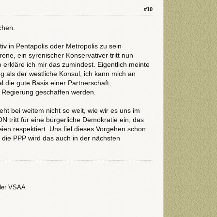
#10
chen.
tiv in Pentapolis oder Metropolis zu sein
ne, ein syrenischer Konservativer tritt nun
erkläre ich mir das zumindest. Eigentlich meinte
g als der westliche Konsul, ich kann mich an
l die gute Basis einer Partnerschaft,
 Regierung geschaffen werden.
ht bei weitem nicht so weit, wie wir es uns im
DN tritt für eine bürgerliche Demokratie ein, das
eien respektiert. Uns fiel dieses Vorgehen schon
e die PPP wird das auch in der nächsten
 der VSAA