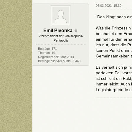
06.03.2021, 15:30
"Das klingt nach e
Was die Prinzessin 
Emil Pivonka
beinhaltet den Erha
Vizepräsident der Volksrepublik
einmal für den erh
Pentapolis
ich nur, dass die 
Beiträge: 171
keinen Punkt erinne
Themen: 19
Gemeinsamkeiten z
Registriert seit: Mar 2014
Beiträge aller Accounts: 3.440
Es verhält sich ja 
perfekten Fall vors
ist schlicht ein Fa
immer leicht. Auch
Legislaturperiode 