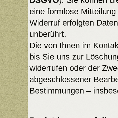
DSGVO
). Sie können di
eine formlose Mitteilun
Widerruf erfolgten Date
unberührt.
Die von Ihnen im Kontak
bis Sie uns zur Löschung
widerrufen oder der Zwec
abgeschlossener Bearbei
Bestimmungen – insbeso