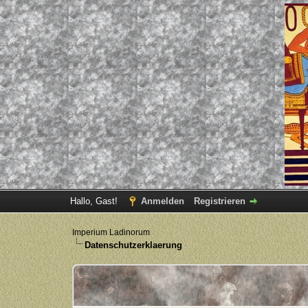
Hallo, Gast!
Anmelden
Registrieren
Imperium Ladinorum
Datenschutzerklaerung