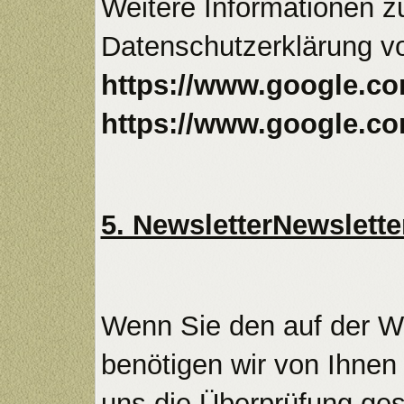
Weitere Informationen 
Datenschutzerklärung v
https://www.google.com
https://www.google.co
5. NewsletterNewslette
Wenn Sie den auf der W
benötigen wir von Ihnen
uns die Überprüfung ges