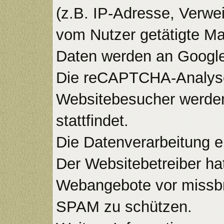
(z.B. IP-Adresse, Verwe
vom Nutzer getätigte Ma
Daten werden an Google 
Die reCAPTCHA-Analysen
Websitebesucher werden
stattfindet.
Die Datenverarbeitung e
Der Websitebetreiber hat
Webangebote vor missbr
SPAM zu schützen.