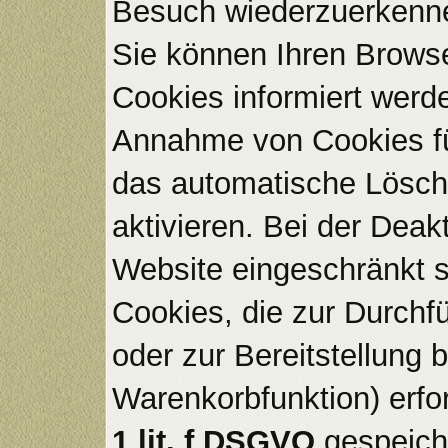
Besuch wiederzuerkenn
Sie können Ihren Browse
Cookies informiert werde
Annahme von Cookies fü
das automatische Lösch
aktivieren. Bei der Deak
Website eingeschränkt s
Cookies, die zur Durch
oder zur Bereitstellung
Warenkorbfunktion) erfo
1 lit. f DSGVO
gespeich