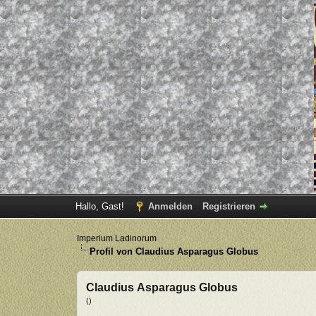
Hallo, Gast!
Anmelden
Registrieren
Imperium Ladinorum
Profil von Claudius Asparagus Globus
Claudius Asparagus Globus
()