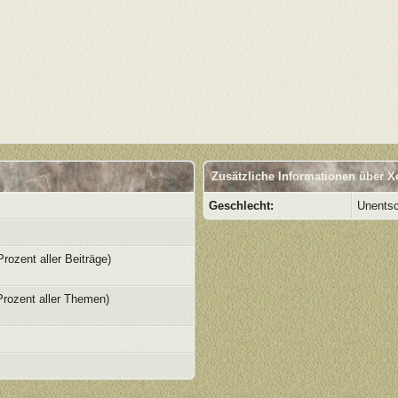
Zusätzliche Informationen über X
Geschlecht:
Unents
Prozent aller Beiträge)
Prozent aller Themen)