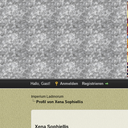
Hallo, Gast!
Anmelden
Registrieren
Imperium Ladinorum
Profil von Xena Sophiellis
Xena Sophiellis