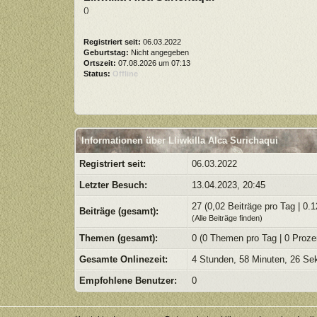
()
Registriert seit:
06.03.2022
Geburtstag:
Nicht angegeben
Ortszeit:
07.08.2026 um 07:13
Status:
Offline
Informationen über Lliwkilla Alca Surichaqui
Registriert seit:
06.03.2022
Letzter Besuch:
13.04.2023, 20:45
27 (0,02 Beiträge pro Tag | 0.1
Beiträge (gesamt):
(
Alle Beiträge finden
)
Themen (gesamt):
0 (0 Themen pro Tag | 0 Proze
Gesamte Onlinezeit:
4 Stunden, 58 Minuten, 26 Se
Empfohlene Benutzer:
0