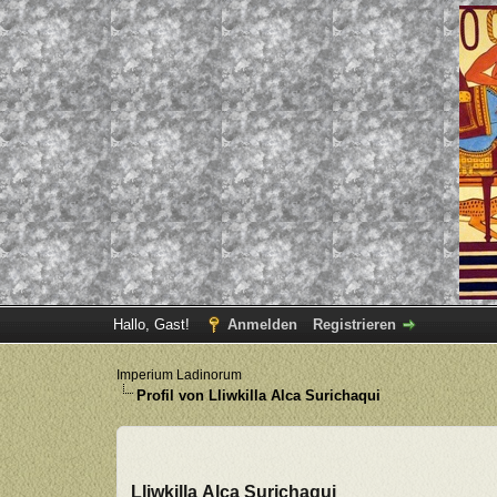
Hallo, Gast!
Anmelden
Registrieren
Imperium Ladinorum
Profil von Lliwkilla Alca Surichaqui
Lliwkilla Alca Surichaqui