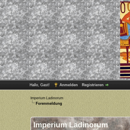
Hallo, Gast!
Anmelden
Registrieren
Imperium Ladinorum
Forenmeldung
Imperium Ladinorum