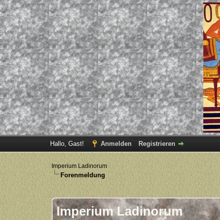
Hallo, Gast!
Anmelden
Registrieren
Imperium Ladinorum
Forenmeldung
Imperium Ladinorum