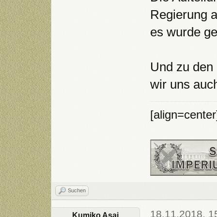
Regierung a
es wurde ge
Und zu den 
wir uns auc
[align=cente
Suchen
18.11.2018, 1
Kumiko Asai