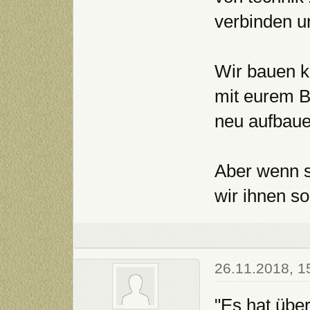
verbinden u
Wir bauen k
mit eurem B
neu aufbauen
Aber wenn s
wir ihnen so
26.11.2018, 1
"Es hat über