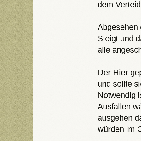
dem Verteid
Abgesehen d
Steigt und 
alle angesc
Der Hier ge
und sollte s
Notwendig i
Ausfallen w
ausgehen da
würden im C