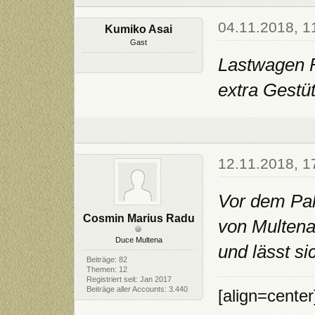
04.11.2018, 1
Kumiko Asai
Gast
Lastwagen 
extra Gestüt
12.11.2018, 1
Vor dem Pal
Cosmin Marius Radu
von Multena,
Duce Multena
und lässt s
Beiträge: 82
Themen: 12
Registriert seit: Jan 2017
Beiträge aller Accounts: 3.440
[align=cente