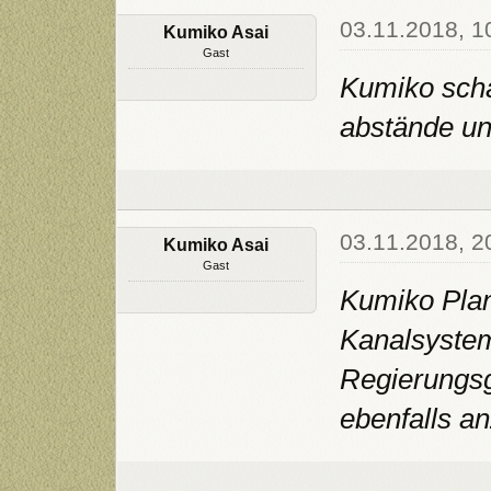
03.11.2018, 1
Kumiko Asai
Gast
Kumiko scha
abstände un
03.11.2018, 2
Kumiko Asai
Gast
Kumiko Plan
Kanalsystem
Regierungsg
ebenfalls an