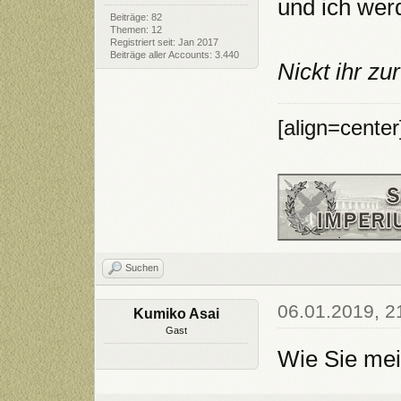
und ich wer
Beiträge: 82
Themen: 12
Registriert seit: Jan 2017
Beiträge aller Accounts: 3.440
Nickt ihr zu
[align=cente
Suchen
06.01.2019, 2
Kumiko Asai
Gast
Wie Sie mein