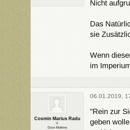
Nicht aufgr
Das Natürli
sie Zusätzli
Wenn dieser
im Imperium
06.01.2019, 1
"Rein zur S
Cosmin Marius Radu
geben wolle
Duce Multena