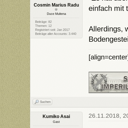
Cosmin Marius Radu
einfach mit
Duce Multena
Beiträge: 82
Themen: 12
Allerdings,
Registriert seit: Jan 2017
Beiträge aller Accounts: 3.440
Bodengestein
[align=cente
Suchen
26.11.2018, 2
Kumiko Asai
Gast