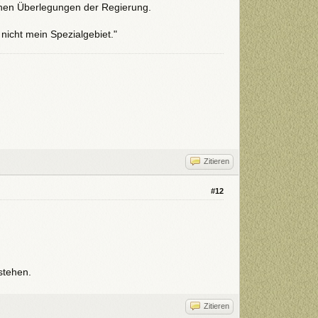
ischen Überlegungen der Regierung.
nicht mein Spezialgebiet."
Zitieren
#12
stehen.
Zitieren