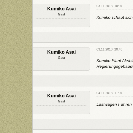
03.11.2018, 10:07
Kumiko Asai
Gast
Kumiko schaut sich
03.11.2018, 20:45
Kumiko Asai
Gast
Kumiko Plant Akrib
Regierungsgebäude 
04.11.2018, 11:07
Kumiko Asai
Gast
Lastwagen Fahren E