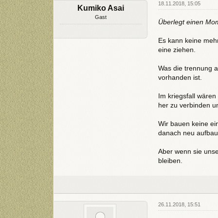
18.11.2018, 15:05
Kumiko Asai
Gast
Überlegt einen Mo
Es kann keine mehr
eine ziehen.
Was die trennung an
vorhanden ist.
Im kriegsfall wären
her zu verbinden u
Wir bauen keine e
danach neu aufbauen
Aber wenn sie unse
bleiben.
26.11.2018, 15:51