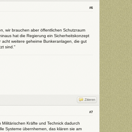
#6
en, wir brauchen aber öffentlichen Schutzraum
inaus hat die Regierung ein Sicherheitskonzept
r acht weitere geheime Bunkeranlagen, die gut
t sind."
Zitieren
#7
n Militärischen Kräfte und Technick dadurch
r alle Systeme übernhemen, das klären sie am