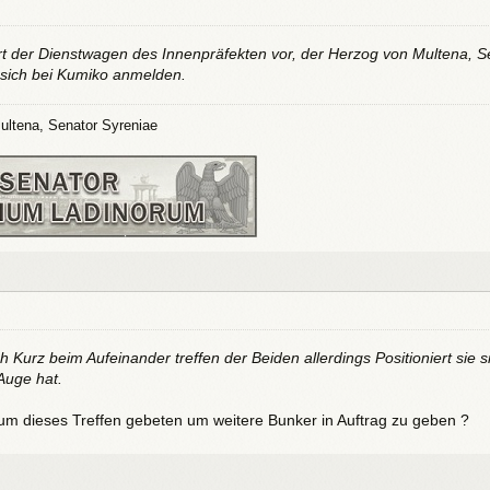
rt der Dienstwagen des Innenpräfekten vor, der Herzog von Multena, Se
t sich bei Kumiko anmelden.
ultena, Senator Syreniae
h Kurz beim Aufeinander treffen der Beiden allerdings Positioniert sie s
 Auge hat.
 um dieses Treffen gebeten um weitere Bunker in Auftrag zu geben ?