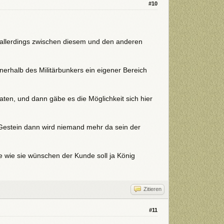
#10
 allerdings zwischen diesem und den anderen
nnerhalb des Militärbunkers ein eigener Bereich
aten, und dann gäbe es die Möglichkeit sich hier
Gestein dann wird niemand mehr da sein der
e wie sie wünschen der Kunde soll ja König
Zitieren
#11