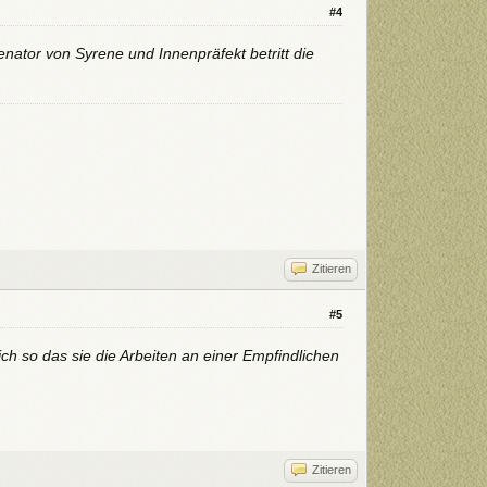
#4
nator von Syrene und Innenpräfekt betritt die
Zitieren
#5
ich so das sie die Arbeiten an einer Empfindlichen
Zitieren