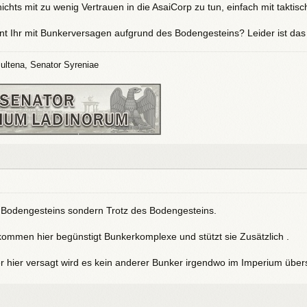
ichts mit zu wenig Vertrauen in die AsaiCorp zu tun, einfach mit takt
int Ihr mit Bunkerversagen aufgrund des Bodengesteins? Leider ist das 
ultena, Senator Syreniae
 Bodengesteins sondern Trotz des Bodengesteins.
kommen hier begünstigt Bunkerkomplexe und stützt sie Zusätzlich .
 hier versagt wird es kein anderer Bunker irgendwo im Imperium über