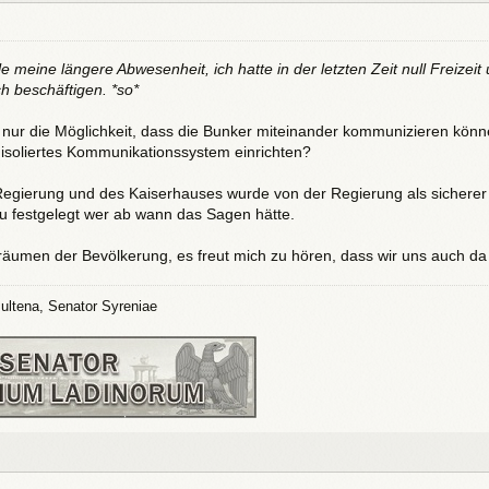
le meine längere Abwesenheit, ich hatte in der letzten Zeit null Freizeit
h beschäftigen. *so*
nur die Möglichkeit, dass die Bunker miteinander kommunizieren können,
soliertes Kommunikationssystem einrichten?
 Regierung und des Kaiserhauses wurde von der Regierung als sicherer
 festgelegt wer ab wann das Sagen hätte.
äumen der Bevölkerung, es freut mich zu hören, dass wir uns auch d
ultena, Senator Syreniae