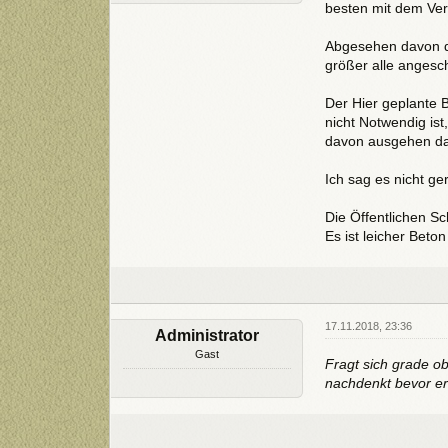
besten mit dem Ver
Abgesehen davon da
größer alle angesc
Der Hier geplante B
nicht Notwendig is
davon ausgehen da
Ich sag es nicht ge
Die Öffentlichen S
Es ist leicher Beto
17.11.2018, 23:36
Administrator
Gast
Fragt sich grade o
nachdenkt bevor er