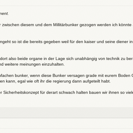
ment.
 zwischen diesem und dem Millitärbunker gezogen werden ich könnte
geht so ist die bereits gegeben weil für den kaiser und seine diener i
 dort also beide organe in der Lage sich unabhängig von technik zu ber
nd weitere meinungen einzuhalten.
infachen bunker, wenn diese Bunker versagen grade mit eurem Boden 
 kann, egal wie oft ihr die regierung dann aufgeteilt habt.
r Sicherheitskonzept für derart schwach halten bauen wir ihnen so viel