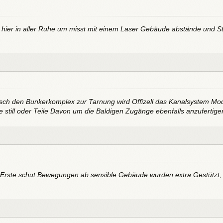
 hier in aller Ruhe um misst mit einem Laser Gebäude abstände und St
isch den Bunkerkomplex zur Tarnung wird Offizell das Kanalsystem Mod
still oder Teile Davon um die Baldigen Zugänge ebenfalls anzufertige
rste schut Bewegungen ab sensible Gebäude wurden extra Gestützt, Gl