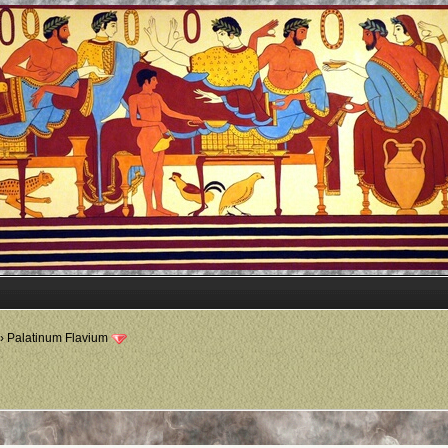
›
Palatinum Flavium