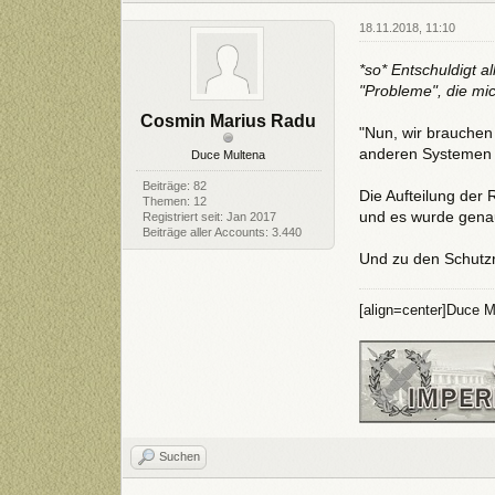
18.11.2018, 11:10
*so* Entschuldigt al
"Probleme", die mic
Cosmin Marius Radu
"Nun, wir brauchen 
anderen Systemen i
Duce Multena
Beiträge: 82
Die Aufteilung der
Themen: 12
und es wurde genau
Registriert seit: Jan 2017
Beiträge aller Accounts: 3.440
Und zu den Schutzr
[align=center]Duce M
Suchen