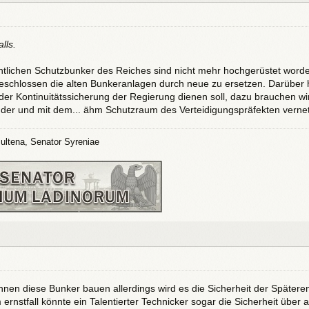
lls.
ffentlichen Schutzbunker des Reiches sind nicht mehr hochgerüstet word
schlossen die alten Bunkeranlagen durch neue zu ersetzen. Darüber h
der Kontinuitätssicherung der Regierung dienen soll, dazu brauchen wi
nder und mit dem... ähm Schutzraum des Verteidigungspräfekten vernetz
ultena, Senator Syreniae
ihnen diese Bunker bauen allerdings wird es die Sicherheit der Spätere
ernstfall könnte ein Talentierter Technicker sogar die Sicherheit übe