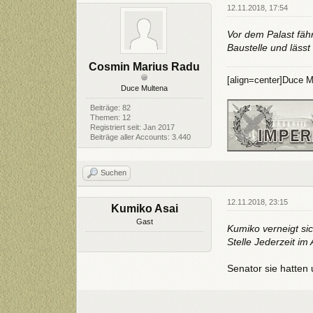
12.11.2018, 17:54
Vor dem Palast fäh
Baustelle und läss
Cosmin Marius Radu
[align=center]Duce M
Duce Multena
Beiträge: 82
Themen: 12
Registriert seit: Jan 2017
Beiträge aller Accounts: 3.440
Suchen
12.11.2018, 23:15
Kumiko Asai
Gast
Kumiko verneigt sic
Stelle Jederzeit im
Senator sie hatten