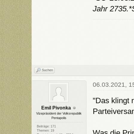
Jahr 2735.
Suchen
06.03.2021, 1
"Das klingt 
Emil Pivonka
Parteiversa
Vizepräsident der Volksrepublik
Pentapolis
Beiträge: 171
Was die Prin
Themen: 19