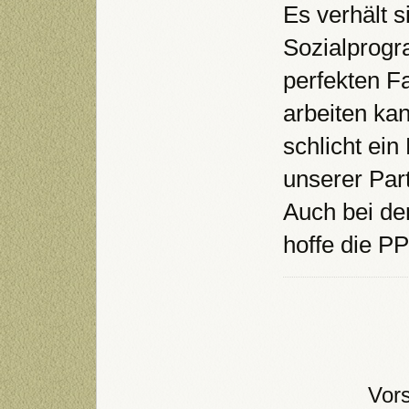
Es verhält s
Sozialprogr
perfekten Fa
arbeiten kan
schlicht ein
unserer Part
Auch bei de
hoffe die P
Vor