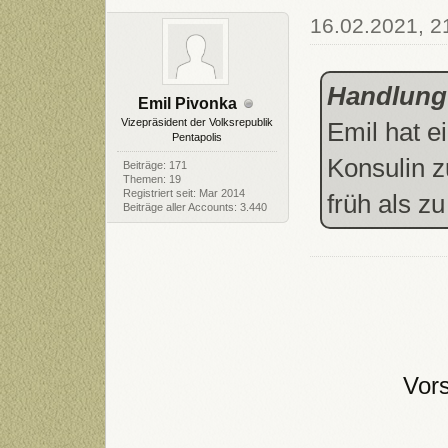
16.02.2021, 2
Handlung
Emil Pivonka
Vizepräsident der Volksrepublik
Emil hat e
Pentapolis
Konsulin z
Beiträge: 171
Themen: 19
Registriert seit: Mar 2014
früh als zu
Beiträge aller Accounts: 3.440
Vor