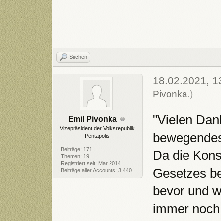
Suchen
18.02.2021, 1
Pivonka
.)
"Vielen Dan
Emil Pivonka
Vizepräsident der Volksrepublik
bewegendes 
Pentapolis
Beiträge: 171
Da die Konsu
Themen: 19
Registriert seit: Mar 2014
Gesetzes be
Beiträge aller Accounts: 3.440
bevor und w
immer noch 