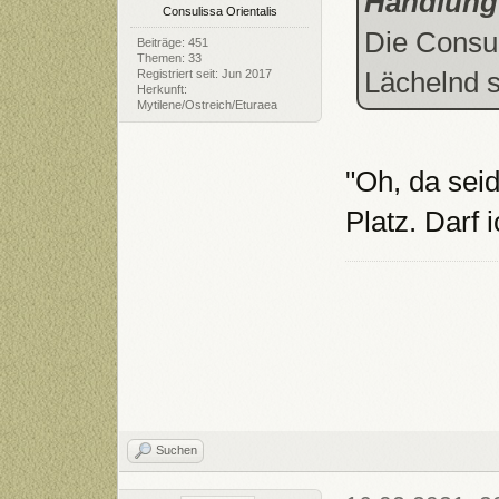
Handlung
Consulissa Orientalis
Die Consul
Beiträge: 451
Themen: 33
Lächelnd s
Registriert seit: Jun 2017
Herkunft:
Mytilene/Ostreich/Eturaea
"Oh, da sei
Platz. Darf
Suchen