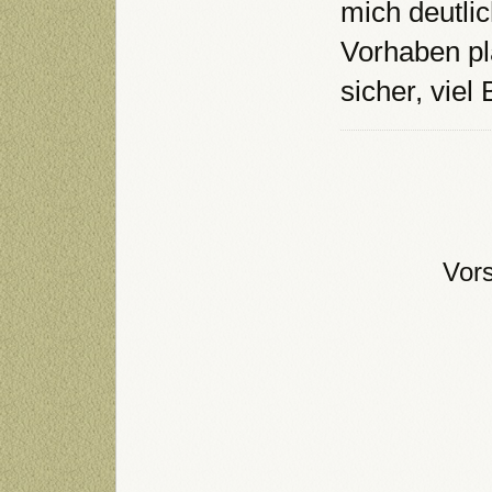
mich deutli
Vorhaben pl
sicher, viel
Vor