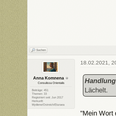
Suchen
18.02.2021, 2
Anna Komnena
Handlung
Consulissa Orientalis
Lächelt.
Beiträge: 451
Themen: 33
Registriert seit: Jun 2017
Herkunft:
Mytilene/Ostreich/Eturaea
"Mein Wort g