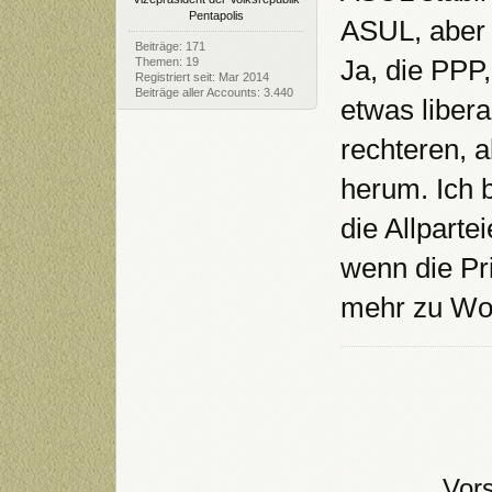
Pentapolis
ASUL, aber i
Beiträge: 171
Ja, die PPP
Themen: 19
Registriert seit: Mar 2014
Beiträge aller Accounts: 3.440
etwas liber
rechteren, 
herum. Ich b
die Allpart
wenn die Pri
mehr zu Wo
Vor