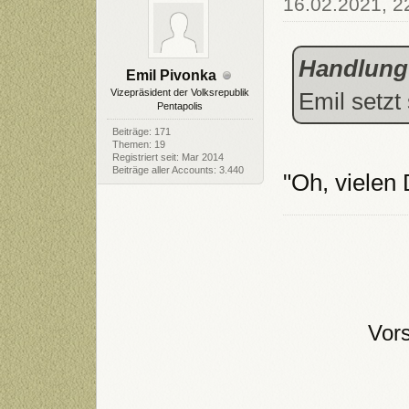
16.02.2021, 2
Handlung
Emil Pivonka
Vizepräsident der Volksrepublik
Emil setzt 
Pentapolis
Beiträge: 171
Themen: 19
Registriert seit: Mar 2014
Beiträge aller Accounts: 3.440
"Oh, vielen
Vor