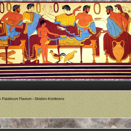
›
Palatinum Flavium
›
Stralien-Konferenz