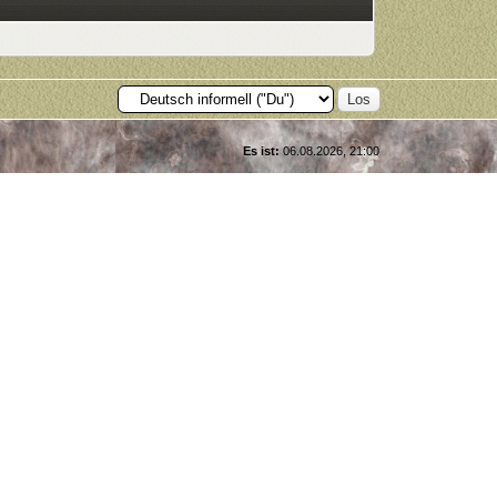
Es ist:
06.08.2026, 21:00