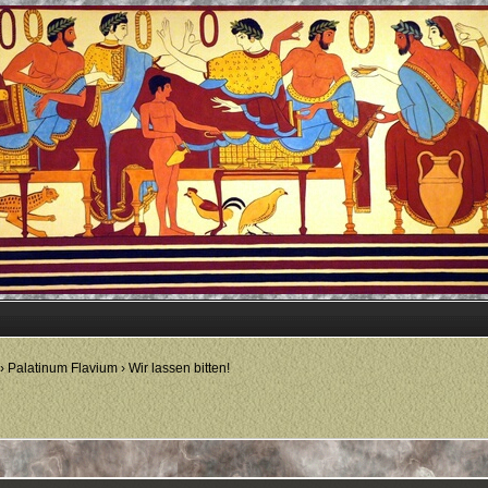
›
Palatinum Flavium
›
Wir lassen bitten!