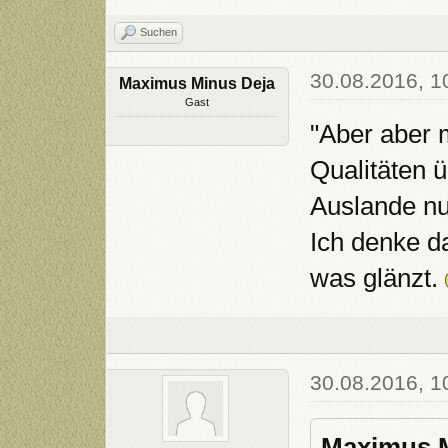
Suchen
30.08.2016, 1
Maximus Minus Deja
Gast
"Aber aber 
Qualitäten 
Auslande nu
Ich denke d
was glänzt.
30.08.2016, 1
Maximus M