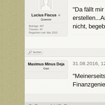
"Da fällt mi
Lucius Fiscus
erstellen...A
Quaestor
nicht, begeb
Beiträge: 497
Themen: 44
Registriert seit: Mar 2010
Suchen
31.08.2016, 1
Maximus Minus Deja
Gast
"Meinerseit
Finanzgenie