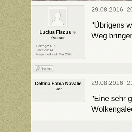
29.08.2016, 2
"Übrigens w
Lucius Fiscus
Weg bringen.
Quaestor
Beiträge: 497
Themen: 44
Registriert seit: Mar 2010
Suchen
29.08.2016, 2
Celtina Fabia Navalis
Gast
"Eine sehr 
Wolkengalee