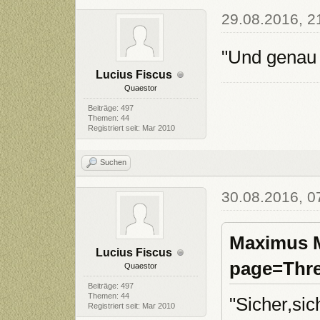
29.08.2016, 2
"Und genau 
Lucius Fiscus
Quaestor
Beiträge: 497
Themen: 44
Registriert seit: Mar 2010
Suchen
30.08.2016, 0
Maximus M
Lucius Fiscus
page=Thre
Quaestor
Beiträge: 497
Themen: 44
"Sicher,sic
Registriert seit: Mar 2010