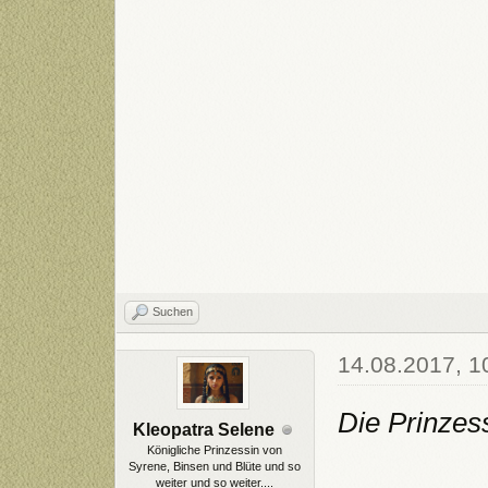
Suchen
14.08.2017, 1
Die Prinzes
Kleopatra Selene
Königliche Prinzessin von
Syrene, Binsen und Blüte und so
weiter und so weiter....