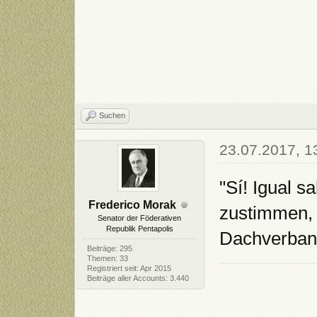
Suchen
23.07.2017, 1
"Sí! Igual s
Frederico Morak
zustimmen, 
Senator der Föderativen
Republik Pentapolis
Dachverband
Beiträge: 295
Themen: 33
Registriert seit: Apr 2015
Beiträge aller Accounts: 3.440