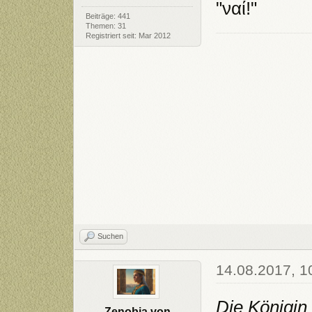
"ναί!"
Beiträge: 441
Themen: 31
Registriert seit: Mar 2012
Suchen
14.08.2017, 1
Die Königin
Zenobia von