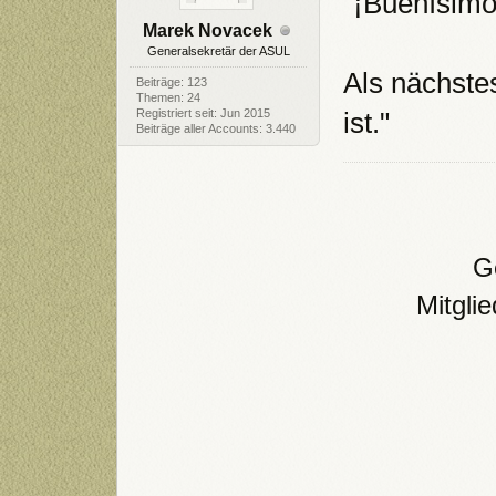
"¡Buenísimo
Marek Novacek
Generalsekretär der ASUL
Als nächste
Beiträge: 123
Themen: 24
Registriert seit: Jun 2015
ist."
Beiträge aller Accounts: 3.440
Ge
Mitgli