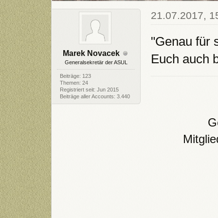
21.07.2017, 1
"Genau für 
Marek Novacek
Euch auch be
Generalsekretär der ASUL
Beiträge: 123
Themen: 24
Registriert seit: Jun 2015
Beiträge aller Accounts: 3.440
Ge
Mitgli