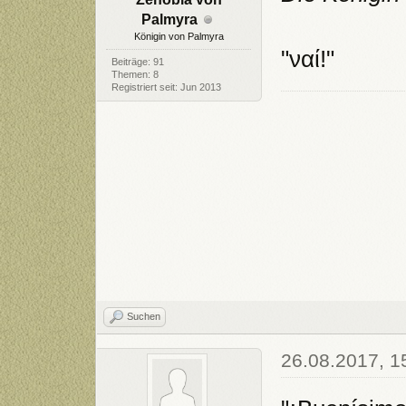
Palmyra
Königin von Palmyra
"ναί!"
Beiträge: 91
Themen: 8
Registriert seit: Jun 2013
Suchen
26.08.2017, 1