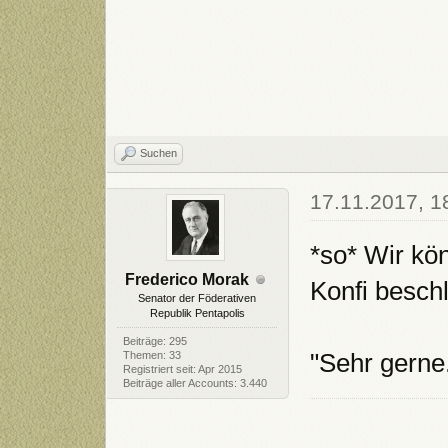
Suchen
17.11.2017, 1
*so* Wir kö
Frederico Morak
Konfi besch
Senator der Föderativen
Republik Pentapolis
Beiträge: 295
"Sehr gerne
Themen: 33
Registriert seit: Apr 2015
Beiträge aller Accounts: 3.440