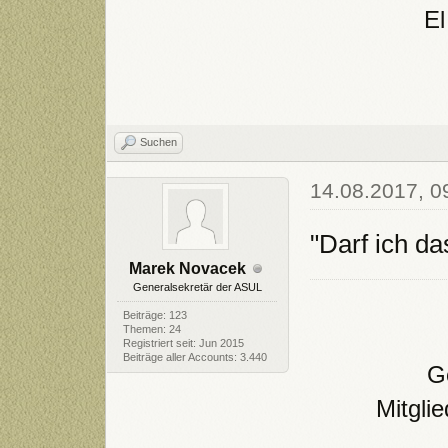
El
Suchen
14.08.2017, 0
"Darf ich d
Marek Novacek
Generalsekretär der ASUL
Beiträge: 123
Themen: 24
Registriert seit: Jun 2015
Beiträge aller Accounts: 3.440
Ge
Mitgli